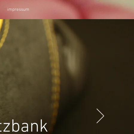
impressum
tzbank