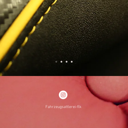
Fahrzeugsattlerei-flk