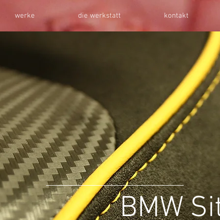
werke
die werkstatt
kontakt
BMW Si