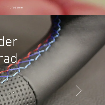
impressum
der
rad