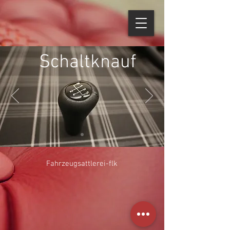
Schaltknauf
Fahrzeugsattlerei-flk